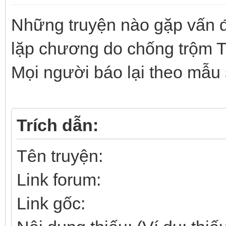
Những truyện nào gặp vấn đ
lặp chương do chống trộm T
Mọi người báo lại theo mẫu
Trích dẫn:
Tên truyện:
Link forum:
Link gốc: