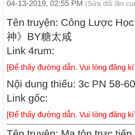
04-13-2019, 02:55 PM
(Sửa đổi lần c
Tên truyện: Công Lược H
神》BY糖太咸
Link 4rum:
[Để thấy đường dẫn. Vui lòng đăng kí
Nội dung thiếu: 3c PN 58-6
Link gốc:
[Để thấy đường dẫn. Vui lòng đăng kí
Tên truyện: Ma tôn trực tiế