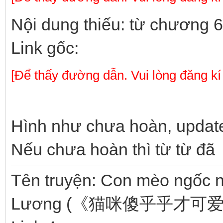
Nội dung thiếu: từ chương 
Link gốc:
[Để thấy đường dẫn. Vui lòng đăng kí
Hình như chưa hoàn, update
Nếu chưa hoàn thì từ từ đã
Tên truyện: Con mèo ngốc 
Lương (《猫咪傻乎乎才可