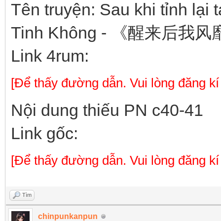
Tên truyện: Sau khi tỉnh lại 
Tinh Không - 《醒来
Link 4rum:
[Để thấy đường dẫn. Vui lòng đăng kí
Nội dung thiếu PN c40-41
Link gốc:
[Để thấy đường dẫn. Vui lòng đăng kí
Tìm
chinpunkanpun