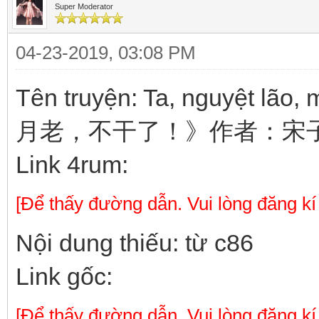
Super Moderator
04-23-2019, 03:08 PM
Tên truyện: Ta, nguyệt lão
月老，不干了！》作者：宋
Link 4rum:
[Để thấy đường dẫn. Vui lòng đăng kí
Nội dung thiếu: từ c86
Link gốc:
[Để thấy đường dẫn. Vui lòng đăng kí