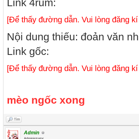
Link 4rum:
[Để thấy đường dẫn. Vui lòng đăng kí
Nội dung thiếu: đoản văn n
Link gốc:
[Để thấy đường dẫn. Vui lòng đăng kí
mèo ngốc xong
Tìm
Admin
Administrator