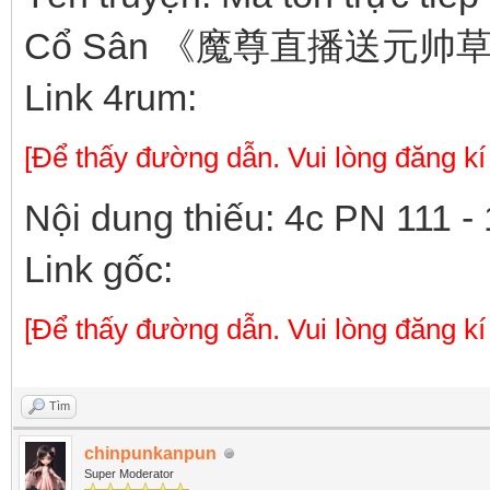
Cổ Sân 《魔尊直播送元
Link 4rum:
[Để thấy đường dẫn. Vui lòng đăng kí
Nội dung thiếu: 4c PN 111 -
Link gốc:
[Để thấy đường dẫn. Vui lòng đăng kí
Tìm
chinpunkanpun
Super Moderator