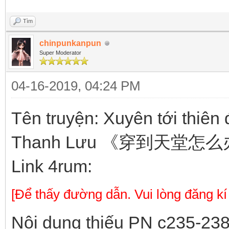
Tìm
chinpunkanpun
Super Moderator
04-16-2019, 04:24 PM
Tên truyện: Xuyên tới thiên
Thanh Lưu 《穿到天堂
Link 4rum:
[Để thấy đường dẫn. Vui lòng đăng kí
Nội dung thiếu PN c235-23