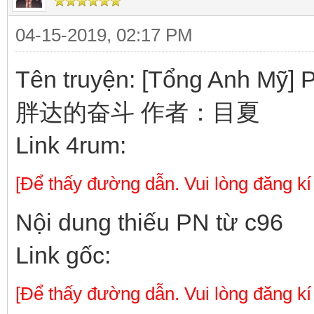
04-15-2019, 02:17 PM
Tên truyện: [Tổng Anh Mỹ]
胖达的奋斗 作者：目夏
Link 4rum:
[Để thấy đường dẫn. Vui lòng đăng kí
Nội dung thiếu PN từ c96
Link gốc:
[Để thấy đường dẫn. Vui lòng đăng kí