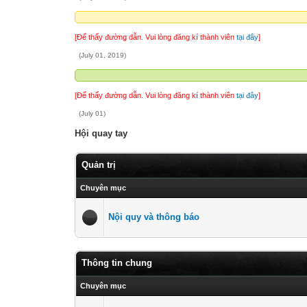
[Để thấy đường dẫn. Vui lòng đăng kí thành viên
tại đây
]
(July 01, 2019)
[Để thấy đường dẫn. Vui lòng đăng kí thành viên
tại đây
]
(July 01)
Hội quay tay
Quản trị
Chuyên mục
Nội quy và thông báo
Thông tin chung
Chuyên mục