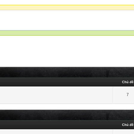
Chủ đề
7
Chủ đề