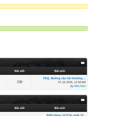
Bài viết
Bài mới
FAQ_Những câu hỏi thường ...
238
07-16-2026, 12:58 AM
by
Mèo Đen
Bài viết
Bài mới
BXH tháng 10 [Cập nhật 15...