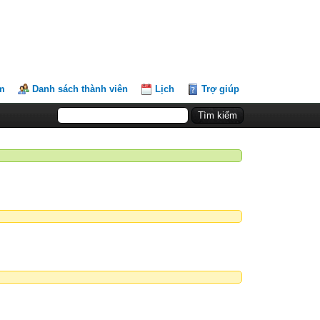
m
Danh sách thành viên
Lịch
Trợ giúp