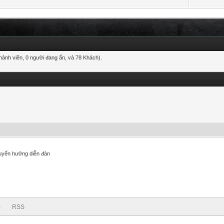
thành viên, 0 người đang ẩn, và 78 Khách).
uyển hướng diễn đàn
)
RSS