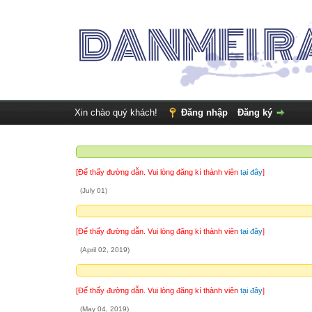
Xin chào quý khách!
Đăng nhập
Đăng ký
[Để thấy đường dẫn. Vui lòng đăng kí thành viên
tại đây
]
(July 01)
[Để thấy đường dẫn. Vui lòng đăng kí thành viên
tại đây
]
(April 02, 2019)
[Để thấy đường dẫn. Vui lòng đăng kí thành viên
tại đây
]
(May 04, 2019)