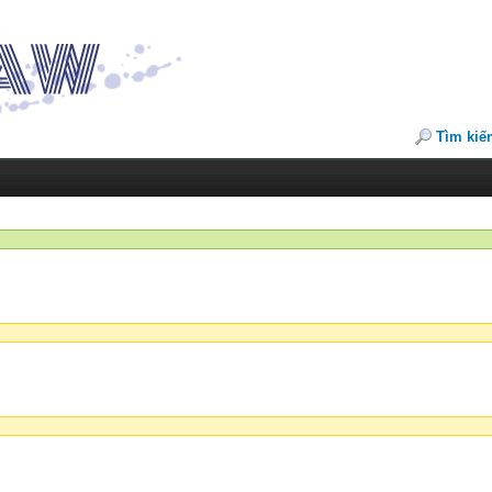
Tìm kiế