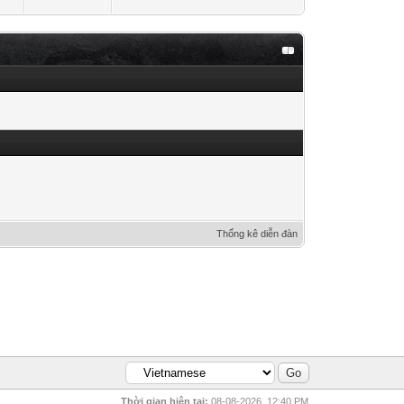
Thống kê diễn đàn
Thời gian hiện tại:
08-08-2026, 12:40 PM