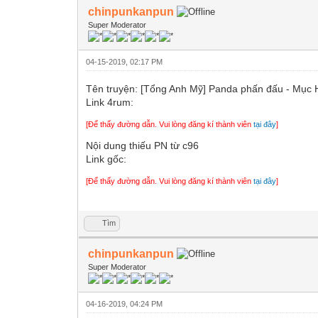
chinpunkanpun
Super Moderator
04-15-2019, 02:17 PM
Tên truyện: [Tổng Anh Mỹ] Panda phấn đấu
Link 4rum:
[Để thấy đường dẫn. Vui lòng đăng kí thành viên
tại đây
]
Nội dung thiếu PN từ c96
Link gốc:
[Để thấy đường dẫn. Vui lòng đăng kí thành viên
tại đây
]
Tìm
chinpunkanpun
Super Moderator
04-16-2019, 04:24 PM