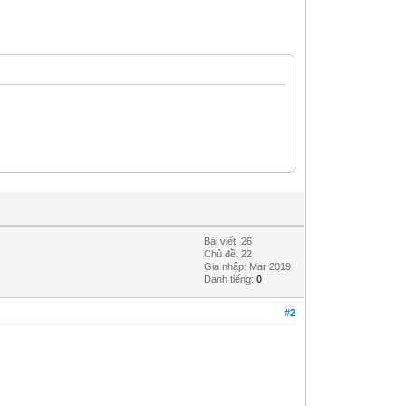
Bài viết: 26
Chủ đề: 22
Gia nhập: Mar 2019
Danh tiếng:
0
#2