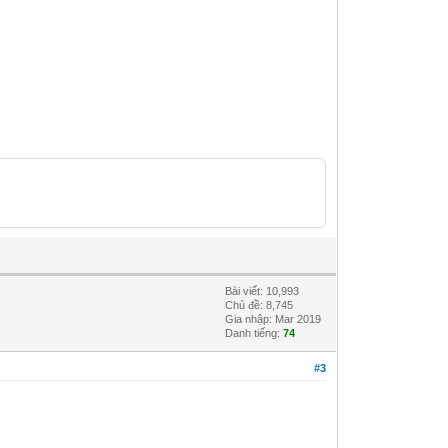
Bài viết: 10,993
Chủ đề: 8,745
Gia nhập: Mar 2019
Danh tiếng:
74
#3