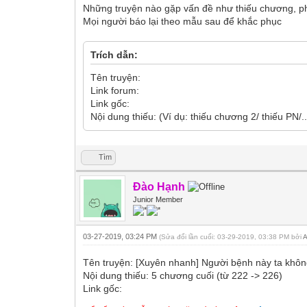
Những truyện nào gặp vấn đề như thiếu chương, ph
Mọi người báo lại theo mẫu sau để khắc phục
Trích dẫn:
Tên truyện:
Link forum:
Link gốc:
Nội dung thiếu: (Ví dụ: thiếu chương 2/ thiếu PN/..
Tìm
Đào Hạnh
Junior Member
03-27-2019, 03:24 PM
(Sửa đổi lần cuối: 03-29-2019, 03:38 PM bởi
Tên truyện: [Xuyên nhanh] Người bệnh n
Nội dung thiếu: 5 chương cuối (từ 222 -> 226)
Link gốc: