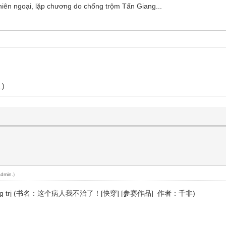
iên ngoại, lặp chương do chống trộm Tấn Giang...
.)
Admin
.)
ày ta không trị (书名：这个病人我不治了！[快穿] [参赛作品] 作者：千非)