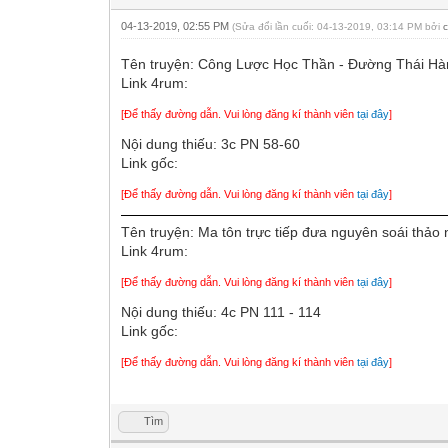
04-13-2019, 02:55 PM
(Sửa đổi lần cuối: 04-13-2019, 03:14 PM bởi
Tên truyện: Công Lược Học Thần - Đường 
Link 4rum:
[Để thấy đường dẫn. Vui lòng đăng kí thành viên
tại đây
]
Nội dung thiếu: 3c PN 58-60
Link gốc:
[Để thấy đường dẫn. Vui lòng đăng kí thành viên
tại đây
]
Tên truyện: Ma tôn trực tiếp đưa nguyên 
Link 4rum:
[Để thấy đường dẫn. Vui lòng đăng kí thành viên
tại đây
]
Nội dung thiếu: 4c PN 111 - 114
Link gốc:
[Để thấy đường dẫn. Vui lòng đăng kí thành viên
tại đây
]
Tìm