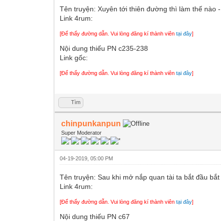
Tên truyện: Xuyên tới thiên đường thì làm
Link 4rum:
[Để thấy đường dẫn. Vui lòng đăng kí thành viên
tại đây
]
Nội dung thiếu PN c235-238
Link gốc:
[Để thấy đường dẫn. Vui lòng đăng kí thành viên
tại đây
]
Tìm
chinpunkanpun
Super Moderator
04-19-2019, 05:00 PM
Tên truyện: Sau khi mở nắp quan tài ta b
Link 4rum:
[Để thấy đường dẫn. Vui lòng đăng kí thành viên
tại đây
]
Nội dung thiếu PN c67