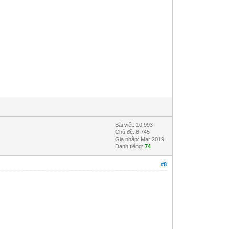
Bài viết: 10,993
Chủ đề: 8,745
Gia nhập: Mar 2019
Danh tiếng:
74
#8