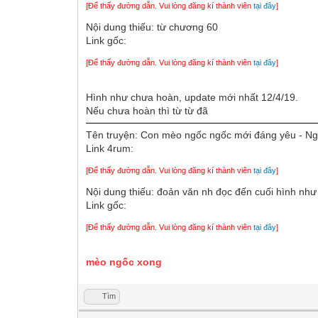
[Để thấy đường dẫn. Vui lòng đăng kí thành viên
tại đây
]
Nội dung thiếu: từ chương 60
Link gốc:
[Để thấy đường dẫn. Vui lòng đăng kí thành viên
tại đây
]
Hình như chưa hoàn, update mới nhất 12/4/19.
Nếu chưa hoàn thì từ từ đã
Tên truyện: Con mèo ngốc ngốc mới đáng
Link 4rum:
[Để thấy đường dẫn. Vui lòng đăng kí thành viên
tại đây
]
Nội dung thiếu: đoản văn nh đọc đến cuối hình nh
Link gốc:
[Để thấy đường dẫn. Vui lòng đăng kí thành viên
tại đây
]
mèo ngốc xong
Tìm