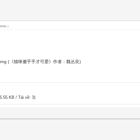
dmin
.)
 Tùng Lương (《猫咪傻乎乎才可爱》作者：魏丛良)
.55 KB / Tải về: 3)