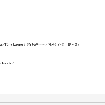
 yêu - Ngụy Tùng Lương (《猫咪傻乎乎才可爱》作者：魏丛良)
ư chưa hoàn