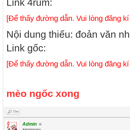
Link 4rum:
[Để thấy đường dẫn. Vui lòng đăng kí
Nội dung thiếu: đoản văn n
Link gốc:
[Để thấy đường dẫn. Vui lòng đăng kí
mèo ngốc xong
Tìm
Admin
Administrator