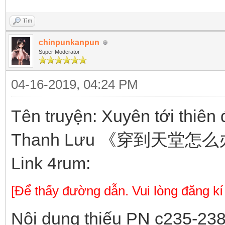
Tìm
chinpunkanpun
Super Moderator
04-16-2019, 04:24 PM
Tên truyện: Xuyên tới thiên
Thanh Lưu 《穿到天堂
Link 4rum:
[Để thấy đường dẫn. Vui lòng đăng kí
Nội dung thiếu PN c235-23