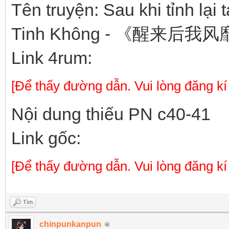
Tên truyện: Sau khi tỉnh lại 
Tinh Không - 《醒来
Link 4rum:
[Để thấy đường dẫn. Vui lòng đăng kí
Nội dung thiếu PN c40-41
Link gốc:
[Để thấy đường dẫn. Vui lòng đăng kí
Tìm
chinpunkanpun