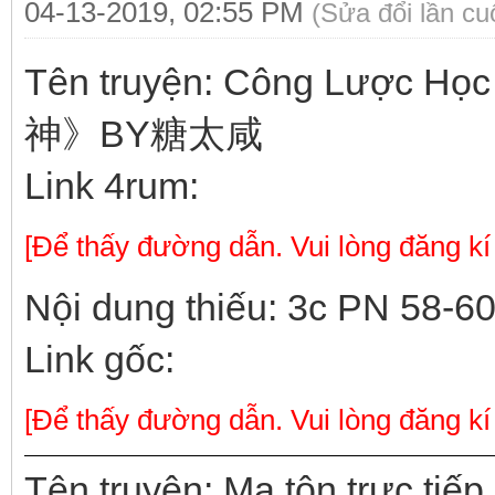
04-13-2019, 02:55 PM
(Sửa đổi lần c
Tên truyện: Công Lược H
神》BY糖太咸
Link 4rum:
[Để thấy đường dẫn. Vui lòng đăng kí
Nội dung thiếu: 3c PN 58-6
Link gốc:
[Để thấy đường dẫn. Vui lòng đăng kí
Tên truyện: Ma tôn trực tiế