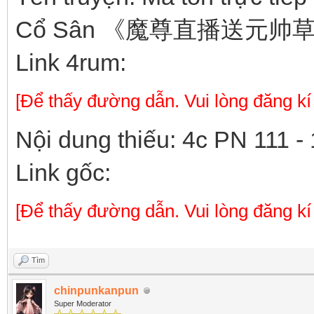
Cổ Sân 《魔尊直播送元
Link 4rum:
[Để thấy đường dẫn. Vui lòng đăng kí
Nội dung thiếu: 4c PN 111 -
Link gốc:
[Để thấy đường dẫn. Vui lòng đăng kí
Tìm
chinpunkanpun
Super Moderator