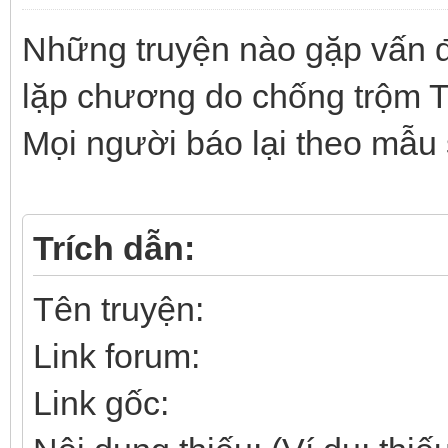
Những truyện nào gặp vấn đ
lặp chương do chống trộm T
Mọi người báo lại theo mẫu
Trích dẫn:
Tên truyện:
Link forum:
Link gốc: