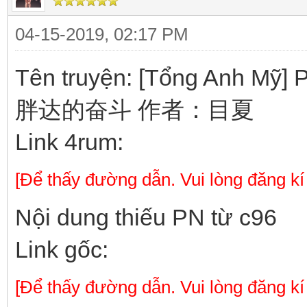
04-15-2019, 02:17 PM
Tên truyện: [Tổng Anh Mỹ]
胖达的奋斗 作者：目夏
Link 4rum:
[Để thấy đường dẫn. Vui lòng đăng kí
Nội dung thiếu PN từ c96
Link gốc:
[Để thấy đường dẫn. Vui lòng đăng kí