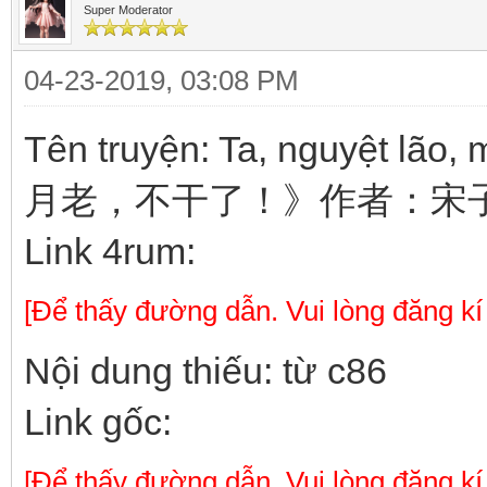
Super Moderator
04-23-2019, 03:08 PM
Tên truyện: Ta, nguyệt lão
月老，不干了！》作者：宋
Link 4rum:
[Để thấy đường dẫn. Vui lòng đăng kí
Nội dung thiếu: từ c86
Link gốc:
[Để thấy đường dẫn. Vui lòng đăng kí