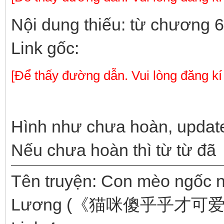
Nội dung thiếu: từ chương 
Link gốc:
[Để thấy đường dẫn. Vui lòng đăng kí
Hình như chưa hoàn, update
Nếu chưa hoàn thì từ từ đã
Tên truyện: Con mèo ngốc 
Lương (《猫咪傻乎乎才可