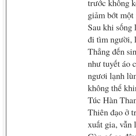
trước không k
giảm bớt một 
Sau khi sống
đi tìm người,
Thẳng đến sin
như tuyết áo 
ngươi lạnh lùn
không thể khi
Túc Hàn Than
Thiên đạo ở tr
xuất gia, vẫn 