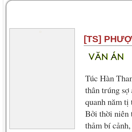
[TS] PHƯ
Túc Hàn Thanh
thân trúng sợ
quanh năm tị 
Bởi thời niên
thảm bí cảnh, 