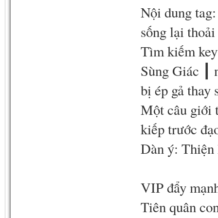
Nội dung tag:
sống lại thoải
Tìm kiếm key
Sùng Giác ┃ 
bị ép gả tha
Một câu giới t
kiếp trước đạ
Dàn ý: Thiện 
VIP đẩy mạnh
Tiên quân con