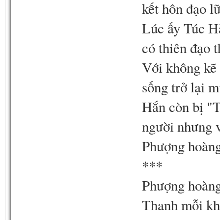
kết hôn đạo l
Lúc ấy Túc Hà
có thiên đạo
Với không kẽ
sống trở lại m
Hắn còn bị "T
người nhưng vẫ
Phượng hoàng
***
Phượng hoàng
Thanh mỗi khi