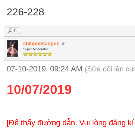
226-228
Tìm
chinpunkanpun
Super Moderator
07-10-2019, 09:24 AM
(Sửa đổi lần cu
10/07/2019
[Để thấy đường dẫn. Vui lòng đăng kí