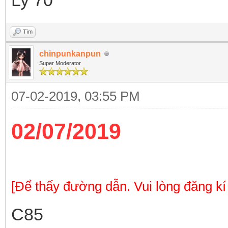
Ly 70
Tìm
chinpunkanpun
Super Moderator
07-02-2019, 03:55 PM
02/07/2019
[Để thấy đường dẫn. Vui lòng đăng kí
C85