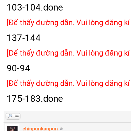
103-104.done
[Để thấy đường dẫn. Vui lòng đăng kí
137-144
[Để thấy đường dẫn. Vui lòng đăng kí
90-94
[Để thấy đường dẫn. Vui lòng đăng kí
175-183.done
Tìm
chinpunkanpun