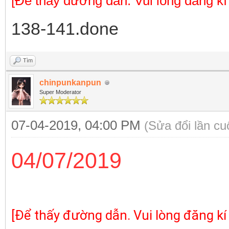
[Để thấy đường dẫn. Vui lòng đăng kí
138-141.done
Tìm
chinpunkanpun
Super Moderator
07-04-2019, 04:00 PM
(Sửa đổi lần c
04/07/2019
[Để thấy đường dẫn. Vui lòng đăng kí