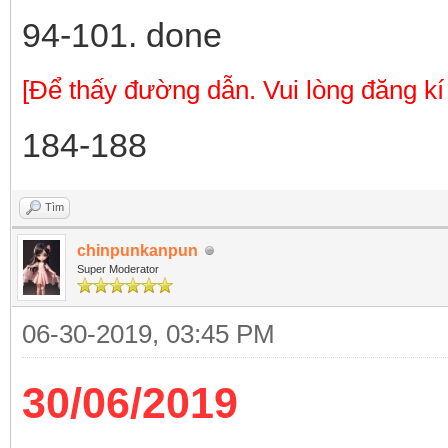
94-101. done
[Để thấy đường dẫn. Vui lòng đăng kí
184-188
Tìm
chinpunkanpun
Super Moderator
06-30-2019, 03:45 PM
30/06/2019