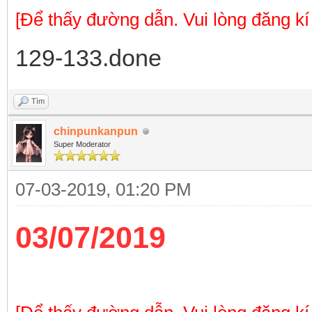
[Để thấy đường dẫn. Vui lòng đăng kí
129-133.done
Tìm
chinpunkanpun
Super Moderator
07-03-2019, 01:20 PM
03/07/2019