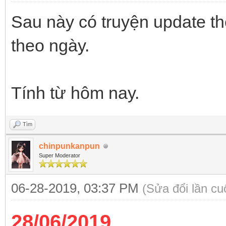
Sau này có truyện update th
theo ngày.
Tính từ hôm nay.
Tìm
chinpunkanpun
Super Moderator
06-28-2019, 03:37 PM
(Sửa đổi lần c
28/06/2019