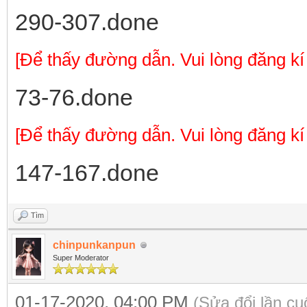
290-307.done
[Để thấy đường dẫn. Vui lòng đăng kí
73-76.done
[Để thấy đường dẫn. Vui lòng đăng kí
147-167.done
Tìm
chinpunkanpun
Super Moderator
01-17-2020, 04:00 PM
(Sửa đổi lần c