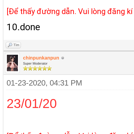
[Để thấy đường dẫn. Vui lòng đăng kí
10.done
Tìm
chinpunkanpun
Super Moderator
01-23-2020, 04:31 PM
23/01/20