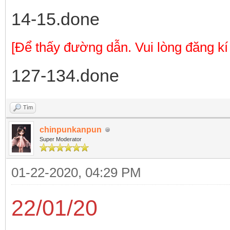
14-15.done
[Để thấy đường dẫn. Vui lòng đăng kí
127-134.done
Tìm
chinpunkanpun
Super Moderator
01-22-2020, 04:29 PM
22/01/20