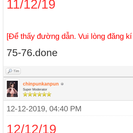
11/12/19
[Để thấy đường dẫn. Vui lòng đăng kí
75-76.done
Tìm
chinpunkanpun
Super Moderator
12-12-2019, 04:40 PM
12/12/19