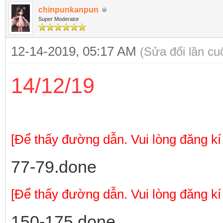
chinpunkanpun
Super Moderator
12-14-2019, 05:17 AM
(Sửa đổi lần cu
14/12/19
[Để thấy đường dẫn. Vui lòng đăng kí
77-79.done
[Để thấy đường dẫn. Vui lòng đăng kí
150-175.done