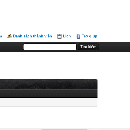
m
Danh sách thành viên
Lịch
Trợ giúp