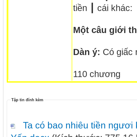
tiền ┃ cái khác:
Một câu giới th
Dàn ý:
Có giấc 
110 chương
Tập tin đính kèm
Ta có bao nhiêu tiền ngươi