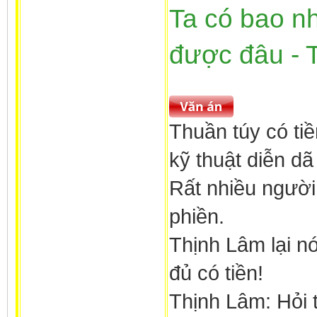
Ta có bao n
được đâu - 
Thuần túy có tiề
kỹ thuật diễn dã
Rất nhiều người
phiền.
Thịnh Lâm lại nó
đủ có tiền!
Thịnh Lâm: Hỏi t