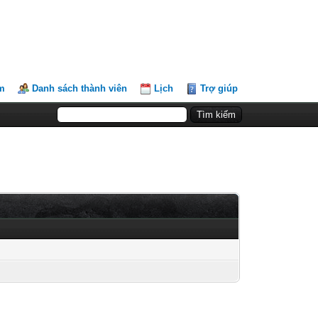
m
Danh sách thành viên
Lịch
Trợ giúp