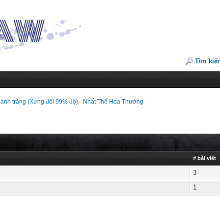
Tìm kiế
 ánh trăng (Xứng đôi 99% độ) - Nhất Thế Hoa Thường
# bài viết
3
1