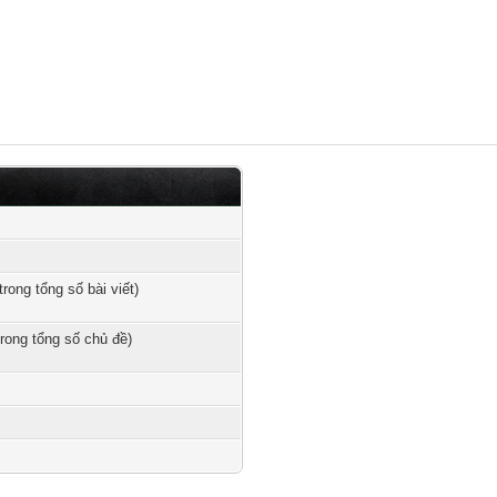
trong tổng số bài viết)
trong tổng số chủ đề)