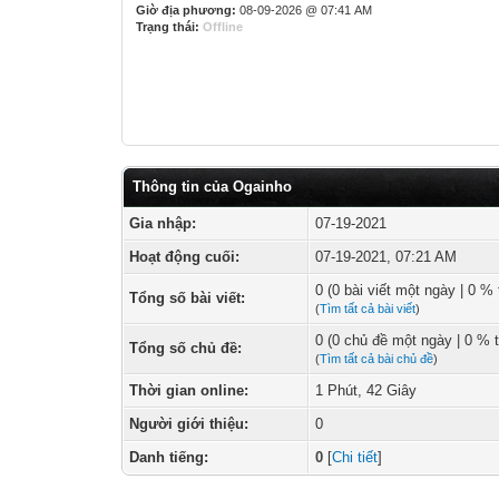
Giờ địa phương:
08-09-2026 @ 07:41 AM
Trạng thái:
Offline
Thông tin của Ogainho
Gia nhập:
07-19-2021
Hoạt động cuối:
07-19-2021, 07:21 AM
0 (0 bài viết một ngày | 0 % 
Tổng số bài viết:
(
Tìm tất cả bài viết
)
0 (0 chủ đề một ngày | 0 % 
Tổng số chủ đề:
(
Tìm tất cả bài chủ đề
)
Thời gian online:
1 Phút, 42 Giây
Người giới thiệu:
0
Danh tiếng:
0
[
Chi tiết
]