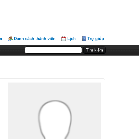
m
Danh sách thành viên
Lịch
Trợ giúp