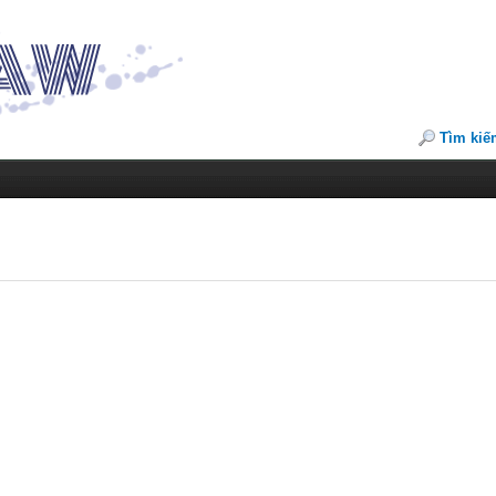
Tìm kiế