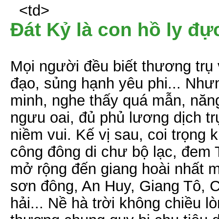
<td>
Đát Kỷ là con hồ ly đự
Mọi người đều biết thương trụ
đạo, sủng hạnh yêu phi... Nhưn
minh, nghe thấy quá mẫn, năn
ngưu oai, đủ phủ lương dịch tr
niềm vui. Kế vị sau, coi trọng 
công đông di chư bộ lạc, đem 
mở rộng đến giang hoài nhất m
sơn đông, An Huy, Giang Tô, 
hải... Nề hà trời không chiều 