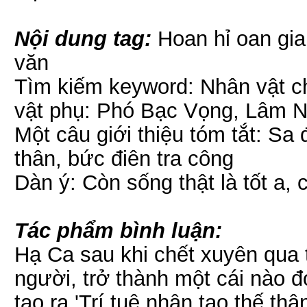
Nội dung tag:
Hoan hỉ oan gia
văn
Tìm kiếm keyword: Nhân vật c
vật phụ: Phó Bạc Vọng, Lâm Ng
Một câu giới thiệu tóm tắt: Sa 
thân, bức điên tra công
Dàn ý: Còn sống thật là tốt a,
Tác phẩm bình luận:
Hạ Ca sau khi chết xuyên qua 
người, trở thành một cái nào 
tạo ra 'Trí tuệ nhân tạo thế t