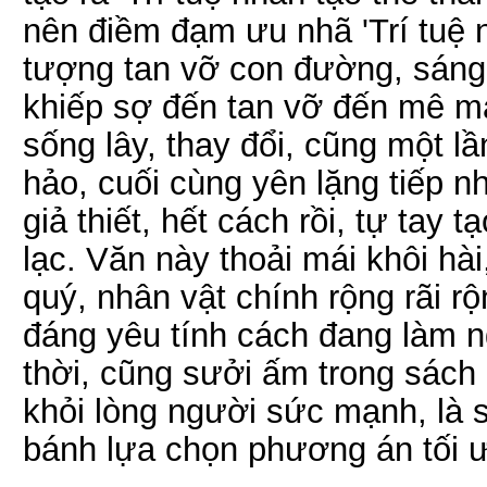
nên điềm đạm ưu nhã 'Trí tuệ n
tượng tan vỡ con đường, sáng
khiếp sợ đến tan vỡ đến mê man
sống lây, thay đổi, cũng một
hảo, cuối cùng yên lặng tiếp 
giả thiết, hết cách rồi, tự tay
lạc. Văn này thoải mái khôi hà
quý, nhân vật chính rộng rãi rộ
đáng yêu tính cách đang làm
thời, cũng sưởi ấm trong sách
khỏi lòng người sức mạnh, là s
bánh lựa chọn phương án tối 