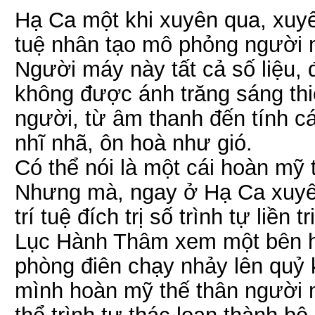
Hạ Ca một khi xuyên qua, xuyên
tuệ nhân tạo mô phỏng người 
Người máy này tất cả số liệu, 
không được ánh trăng sáng thi
người, từ âm thanh đến tính c
nhĩ nhã, ôn hoà như gió.
Có thể nói là một cái hoàn mỹ 
Nhưng mà, ngay ở Hạ Ca xuyên
trí tuệ đích trị số trình tự liền t
Lục Hành Thâm xem một bên hô
phòng điên chạy nhảy lên quỷ
mình hoàn mỹ thế thân người m