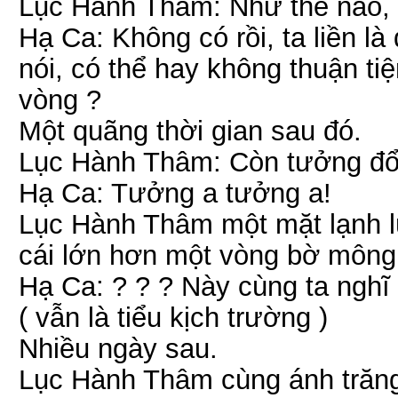
Lục Hành Thâm: Như thế nào, 
Hạ Ca: Không có rồi, ta liền l
nói, có thể hay không thuận tiệ
vòng ?
Một quãng thời gian sau đó.
Lục Hành Thâm: Còn tưởng đổi
Hạ Ca: Tưởng a tưởng a!
Lục Hành Thâm một mặt lạnh lù
cái lớn hơn một vòng bờ mông
Hạ Ca: ? ? ? Này cùng ta nghĩ
( vẫn là tiểu kịch trường )
Nhiều ngày sau.
Lục Hành Thâm cùng ánh trăng