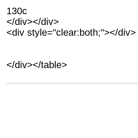
130c
</div></div>
<div style="clear:both;"></div>
</div></table>