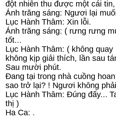
đột nhiên thu được một cái tin,
Ánh trăng sáng: Ngươi lại muố
Lục Hành Thâm: Xin lỗi.
Ánh trăng sáng: ( rưng rưng m
tốt...
Lục Hành Thâm: ( không quay lạ
không kịp giải thích, lần sau tá
Sau mười phút.
Đang tại trong nhà cuồng hoan
sao trở lại? ! Ngươi không phải
Lục Hành Thâm: Đúng đấy... Ta 
thị )
Hạ Ca: .