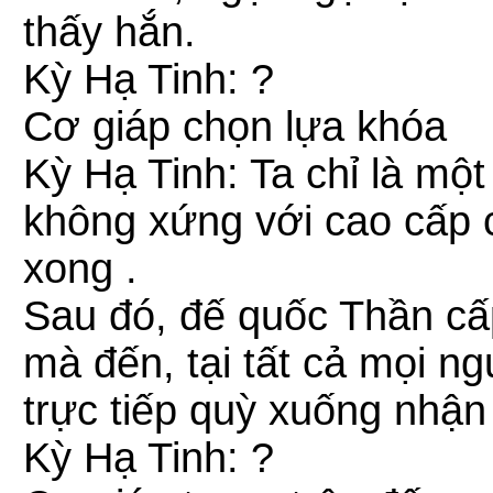
thấy hắn.
Kỳ Hạ Tinh: ?
Cơ giáp chọn lựa khóa
Kỳ Hạ Tinh: Ta chỉ là một
không xứng với cao cấp 
xong .
Sau đó, đế quốc Thần cấ
mà đến, tại tất cả mọi n
trực tiếp quỳ xuống nhận
Kỳ Hạ Tinh: ?