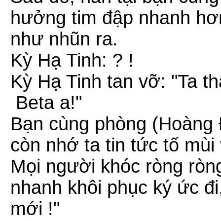
hưởng tim đập nhanh hơn
như nhũn ra.
Kỳ Hạ Tinh: ? !
Kỳ Hạ Tinh tan vỡ: "Ta th
Beta a!"
Bạn cùng phòng (Hoàng Đ
còn nhớ ta tin tức tố mùi 
Mọi người khóc ròng ròn
nhanh khôi phục ký ức đi
mới !"