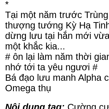
*
Tại một năm trước Trùng 
thượng tướng Kỳ Hạ Tinh
dừng lưu tại hắn mới vừa
một khắc kia...
# ôn lại làm năm thời gia
nhớ tới ta yêu ngươi #
Bá đạo lưu manh Alpha c
Omega thụ
Nội dung tag:
Cường cườn