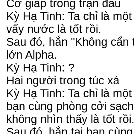
Cơ giáp trong trận đấu
Kỳ Hạ Tinh: Ta chỉ là mộ
vẩy nước là tốt rồi.
Sau đó, hắn "Không cẩn 
lớn Alpha.
Kỳ Hạ Tinh: ?
Hai người trong túc xá
Kỳ Hạ Tinh: Ta chỉ là mộ
bạn cùng phòng cởi sạch
không nhìn thấy là tốt rồi
Sau đó, hắn tại bạn cùng