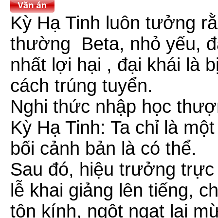
Kỳ Hạ Tinh luôn tưởng rằ
thường Beta, nhỏ yếu, đá
nhất lợi hại , đại khái là
cách trúng tuyển.
Nghi thức nhập học thư
Kỳ Hạ Tinh: Ta chỉ là mộ
bối cảnh bản là có thể.
Sau đó, hiệu trưởng trực
lễ khai giảng lên tiếng, 
tôn kính, ngột ngạt lại 