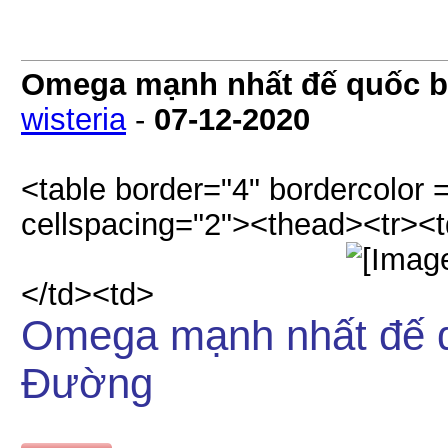
Omega mạnh nhất đế quốc bị
wisteria
-
07-12-2020
<table border="4" bordercolor =
cellspacing="2"><thead><tr><t
</td><td>
Omega mạnh nhất đế q
Đường