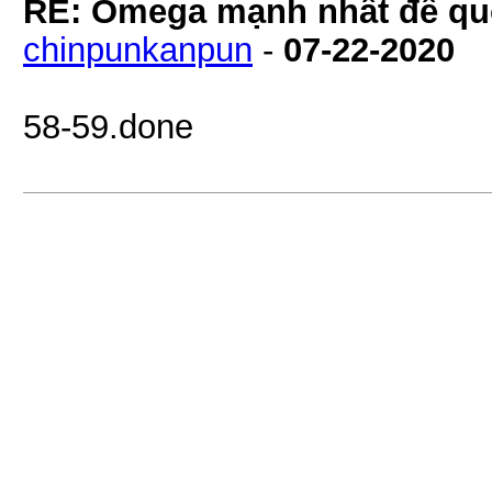
RE: Omega mạnh nhất đế quố
chinpunkanpun
-
07-22-2020
58-59.done