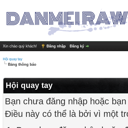
Xin chào quý khách!
Đăng nhập
Đăng ký
Hội quay tay
Bảng thông báo
Hội quay tay
Bạn chưa đăng nhập hoặc bạn 
Điều này có thể là bởi vì một t