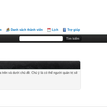
m
Danh sách thành viên
Lịch
Trợ giúp
 trên và dưới chủ đề. Chú ý là có thể người quản trị sẽ