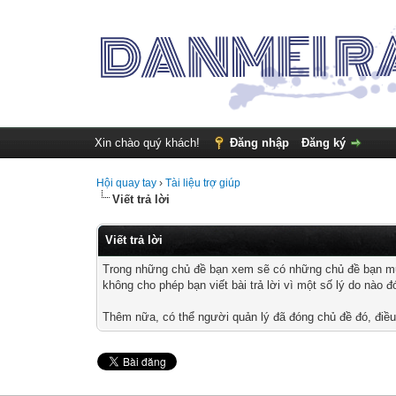
Xin chào quý khách!
Đăng nhập
Đăng ký
Hội quay tay
›
Tài liệu trợ giúp
Viết trả lời
Viết trả lời
Trong những chủ đề bạn xem sẽ có những chủ đề bạn muốn 
không cho phép bạn viết bài trả lời vì một số lý do nào đ
Thêm nữa, có thể người quản lý đã đóng chủ đề đó, điều 