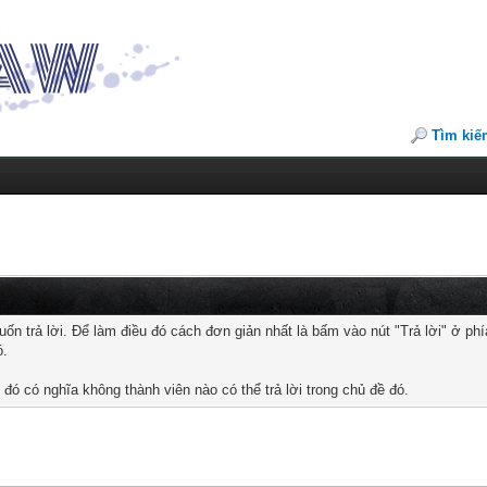
Tìm kiế
trả lời. Để làm điều đó cách đơn giản nhất là bấm vào nút "Trả lời" ở phía
ó.
đó có nghĩa không thành viên nào có thể trả lời trong chủ đề đó.