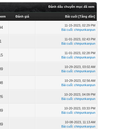
Đánh dấu chuyên mục đã xem
 xem
Đánh giá
Bài cuối
[
Tăng đần
]
11-15-2023, 02:29 PM
94
Bài cuối
:
chinpunkanpun
11-01-2023, 02:43 PM
1
Bài cuối
:
chinpunkanpun
11-01-2023, 02:28 PM
15
Bài cuối
:
chinpunkanpun
10-29-2023, 03:02 AM
09
Bài cuối
:
chinpunkanpun
10-29-2023, 02:56 AM
98
Bài cuối
:
chinpunkanpun
10-20-2023, 04:09 PM
26
Bài cuối
:
chinpunkanpun
10-20-2023, 03:33 PM
39
Bài cuối
:
chinpunkanpun
10-08-2023, 11:13 AM
89
Bài cuối
:
chinpunkanpun