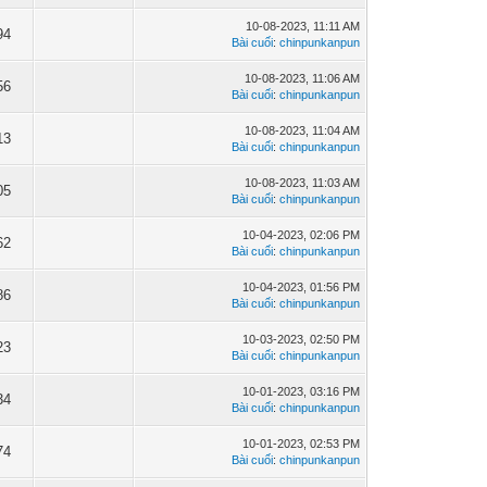
10-08-2023, 11:11 AM
94
Bài cuối
:
chinpunkanpun
10-08-2023, 11:06 AM
56
Bài cuối
:
chinpunkanpun
10-08-2023, 11:04 AM
13
Bài cuối
:
chinpunkanpun
10-08-2023, 11:03 AM
05
Bài cuối
:
chinpunkanpun
10-04-2023, 02:06 PM
62
Bài cuối
:
chinpunkanpun
10-04-2023, 01:56 PM
86
Bài cuối
:
chinpunkanpun
10-03-2023, 02:50 PM
23
Bài cuối
:
chinpunkanpun
10-01-2023, 03:16 PM
34
Bài cuối
:
chinpunkanpun
10-01-2023, 02:53 PM
74
Bài cuối
:
chinpunkanpun