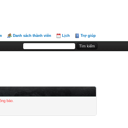
m
Danh sách thành viên
Lịch
Trợ giúp
ông báo.