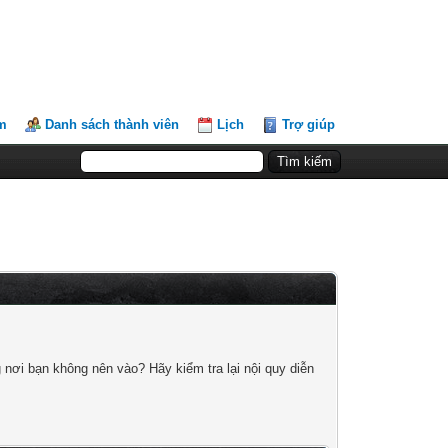
m
Danh sách thành viên
Lịch
Trợ giúp
nơi bạn không nên vào? Hãy kiểm tra lại nội quy diễn