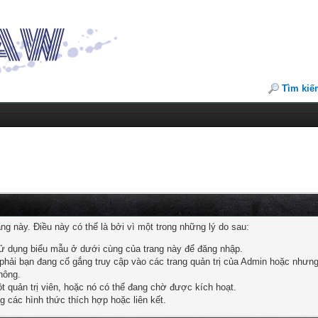
Tìm kiế
 này. Điều này có thể là bởi vì một trong những lý do sau:
sử dụng biểu mẫu ở dưới cùng của trang này để đăng nhập.
hải bạn đang cố gắng truy cập vào các trang quản trị của Admin hoặc nhưng 
hông.
ột quản trị viên, hoặc nó có thể đang chờ được kích hoạt.
ng các hình thức thích hợp hoặc liên kết.