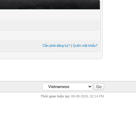
Cần phải đăng ký?
|
Quên mật khẩu?
Thời gian hiện tại:
08-08-2026, 02:14 PM