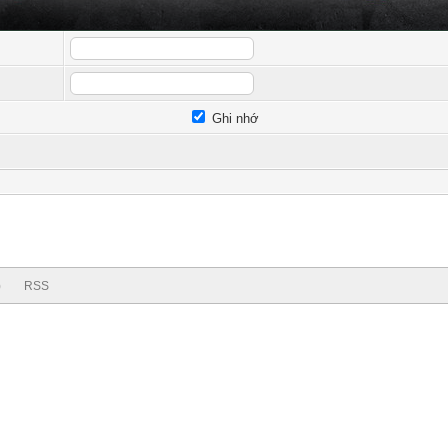
Ghi nhớ
)
RSS