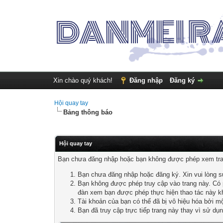
Xin chào quý khách!
Đăng nhập
Đăng ký
Hội quay tay
Bảng thông báo
Hội quay tay
Bạn chưa đăng nhập hoặc bạn không được phép xem trang
Bạn chưa đăng nhập hoặc đăng ký. Xin vui lòng 
Bạn không được phép truy cập vào trang này. Có p
đàn xem bạn được phép thực hiện thao tác này k
Tài khoản của bạn có thể đã bị vô hiệu hóa bởi m
Bạn đã truy cập trực tiếp trang này thay vì sử dụ