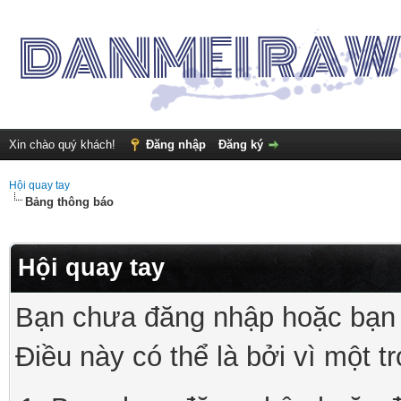
Xin chào quý khách!
Đăng nhập
Đăng ký
Hội quay tay
Bảng thông báo
Hội quay tay
Bạn chưa đăng nhập hoặc bạn 
Điều này có thể là bởi vì một t