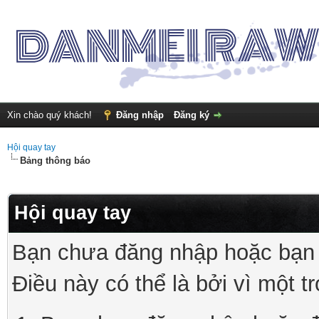
Xin chào quý khách!
Đăng nhập
Đăng ký
Hội quay tay
Bảng thông báo
Hội quay tay
Bạn chưa đăng nhập hoặc bạn 
Điều này có thể là bởi vì một t