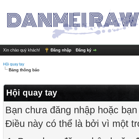
Xin chào quý khách!
Đăng nhập
Đăng ký
Hội quay tay
Bảng thông báo
Hội quay tay
Bạn chưa đăng nhập hoặc bạn 
Điều này có thể là bởi vì một t