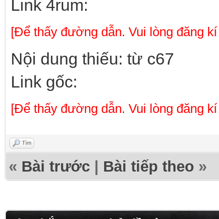
Link 4rum:
[Để thấy đường dẫn. Vui lòng đăng kí
Nội dung thiếu: từ c67
Link gốc:
[Để thấy đường dẫn. Vui lòng đăng kí
Tìm
«
Bài trước
|
Bài tiếp theo
»