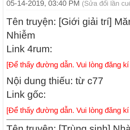
05-14-2019, 03:40 PM
(Sửa đổi lần c
Tên truyện: [Giới giải trí] 
Nhiễm
Link 4rum:
[Để thấy đường dẫn. Vui lòng đăng kí
Nội dung thiếu: từ c77
Link gốc:
[Để thấy đường dẫn. Vui lòng đăng kí
Tên truyện: [Trùng sinh] Nh