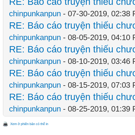
RE: Báo cáo truyện thiếu chươ
chinpunkanpun
- 07-30-2019, 02:38
RE: Báo cáo truyện thiếu chươ
chinpunkanpun
- 08-05-2019, 04:10
RE: Báo cáo truyện thiếu chươ
chinpunkanpun
- 08-10-2019, 03:46
RE: Báo cáo truyện thiếu chươ
chinpunkanpun
- 08-15-2019, 07:03
RE: Báo cáo truyện thiếu chươ
chinpunkanpun
- 08-25-2019, 01:39
Xem ở phiên bản có thể in