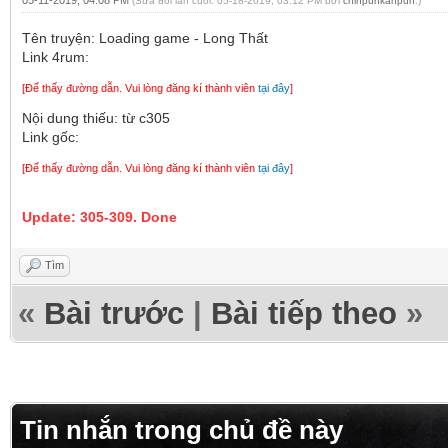
05-11-2019, 04:08 PM
(Sửa đổi lần cuối: 05-18-2019, 03:12 PM bởi
chinpunkanpun
.)
Tên truyện: Loading game - Long Thất
Link 4rum:
[Để thấy đường dẫn. Vui lòng đăng kí thành viên
tại đây
]
Nội dung thiếu: từ c305
Link gốc:
[Để thấy đường dẫn. Vui lòng đăng kí thành viên
tại đây
]
Update: 305-309. Done
Tìm
«
Bài trước
|
Bài tiếp theo
»
Tin nhắn trong chủ đề này