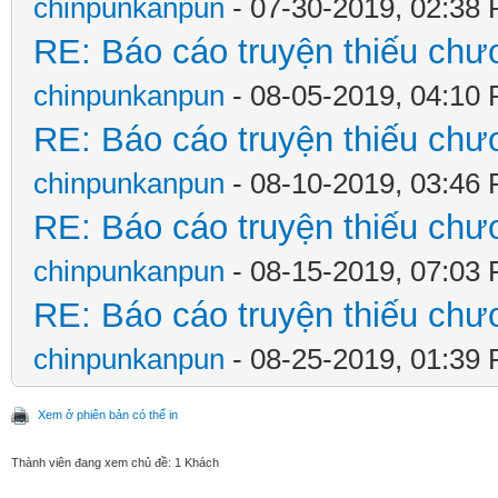
chinpunkanpun
- 07-30-2019, 02:38
RE: Báo cáo truyện thiếu chươ
chinpunkanpun
- 08-05-2019, 04:10
RE: Báo cáo truyện thiếu chươ
chinpunkanpun
- 08-10-2019, 03:46
RE: Báo cáo truyện thiếu chươ
chinpunkanpun
- 08-15-2019, 07:03
RE: Báo cáo truyện thiếu chươ
chinpunkanpun
- 08-25-2019, 01:39
Xem ở phiên bản có thể in
Thành viên đang xem chủ đề: 1 Khách