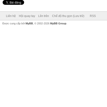
Liên hệ
Hội quay tay
Lên trên
Chế độ thu gọn (Lưu trữ)
RSS
Được cung cấp bởi
MyBB
, © 2002-2026
MyBB Group
.