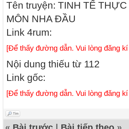
Tên truyện: TINH TẾ TH
MÔN NHA ĐẦU
Link 4rum:
[Để thấy đường dẫn. Vui lòng đăng kí
Nội dung thiếu từ 112
Link gốc:
[Để thấy đường dẫn. Vui lòng đăng kí
Tìm
«
Bài trước
|
Bài tiếp theo
»