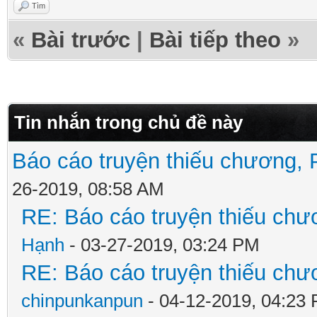
Tìm
«
Bài trước
|
Bài tiếp theo
»
Tin nhắn trong chủ đề này
Báo cáo truyện thiếu chương, P
26-2019, 08:58 AM
RE: Báo cáo truyện thiếu chươ
Hạnh
- 03-27-2019, 03:24 PM
RE: Báo cáo truyện thiếu chươ
chinpunkanpun
- 04-12-2019, 04:23