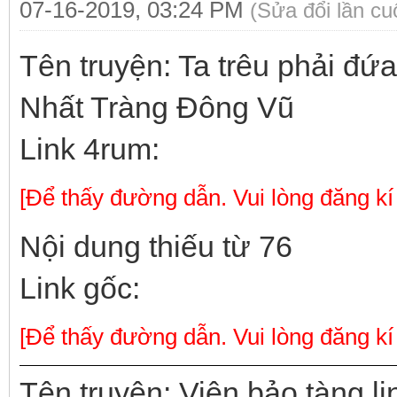
07-16-2019, 03:24 PM
(Sửa đổi lần c
Tên truyện: Ta trêu phải đứ
Nhất Tràng Đông Vũ
Link 4rum:
[Để thấy đường dẫn. Vui lòng đăng kí
Nội dung thiếu từ 76
Link gốc:
[Để thấy đường dẫn. Vui lòng đăng kí
Tên truyện: Viện bảo tàng l