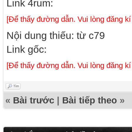
Link 4rum:
[Để thấy đường dẫn. Vui lòng đăng kí
Nội dung thiếu: từ c79
Link gốc:
[Để thấy đường dẫn. Vui lòng đăng kí
Tìm
«
Bài trước
|
Bài tiếp theo
»