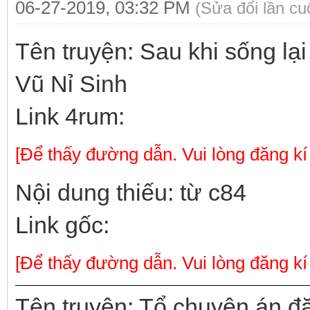
06-27-2019, 03:32 PM
(Sửa đổi lần c
Tên truyện: Sau khi sống lạ
Vũ Nỉ Sinh
Link 4rum:
[Để thấy đường dẫn. Vui lòng đăng kí
Nội dung thiếu: từ c84
Link gốc:
[Để thấy đường dẫn. Vui lòng đăng kí
Tên truyện: Tổ chuyên án đặ