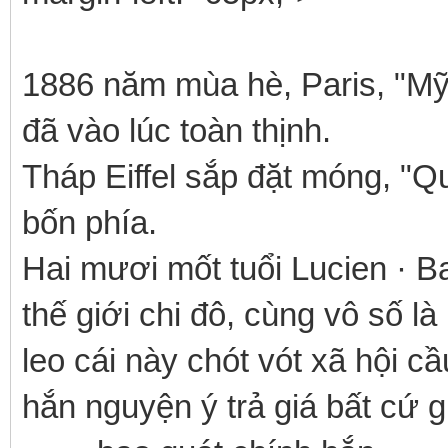
1886 năm mùa hè, Paris, "Mỹ 
đã vào lúc toàn thịnh.
Tháp Eiffel sắp đặt móng, "Q
bốn phía.
Hai mươi mốt tuổi Lucien · Bar
thế giới chi đô, cùng vô số l
leo cái này chót vót xã hội c
hắn nguyện ý trả giá bất cứ g