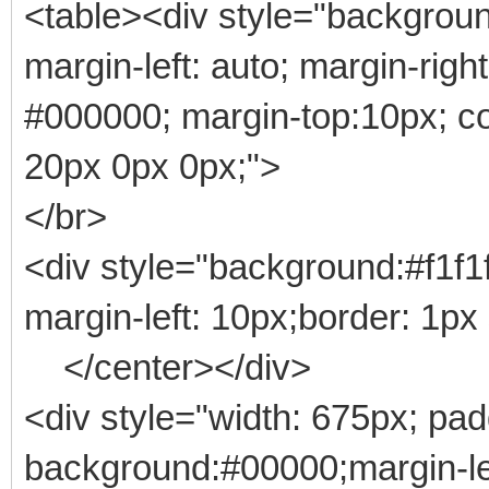
<table><div style="background:
margin-left: auto; margin-rig
#000000; margin-top:10px; co
20px 0px 0px;">
</br>
<div style="background:#f1f1f
margin-left: 10px;border: 1px 
</center></div>
<div style="width: 675px; pa
background:#00000;margin-le