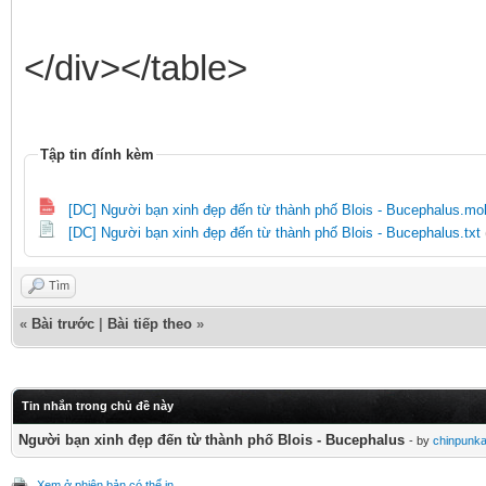
</div></table>
Tập tin đính kèm
[DC] Người bạn xinh đẹp đến từ thành phố Blois - Bucephalus.mo
[DC] Người bạn xinh đẹp đến từ thành phố Blois - Bucephalus.txt
Tìm
«
Bài trước
|
Bài tiếp theo
»
Tin nhắn trong chủ đề này
Người bạn xinh đẹp đến từ thành phố Blois - Bucephalus
- by
chinpunk
Xem ở phiên bản có thể in