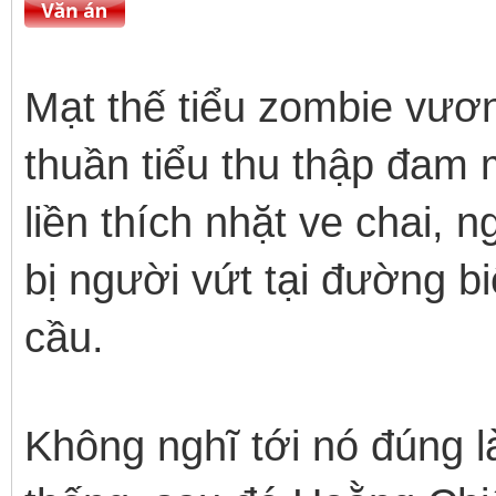
Mạt thế tiểu zombie vươ
thuần tiểu thu thập đam 
liền thích nhặt ve chai, 
bị người vứt tại đường bi
cầu.
Không nghĩ tới nó đúng l