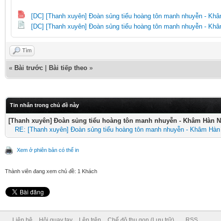
[DC] [Thanh xuyên] Đoàn sủng tiểu hoàng tôn manh nhuyễn - Kh
[DC] [Thanh xuyên] Đoàn sủng tiểu hoàng tôn manh nhuyễn - Kh
Tìm
«
Bài trước
|
Bài tiếp theo
»
Tin nhắn trong chủ đề này
[Thanh xuyên] Đoàn sủng tiểu hoàng tôn manh nhuyễn - Khâm Hàn 
RE: [Thanh xuyên] Đoàn sủng tiểu hoàng tôn manh nhuyễn - Khâm Hàn
Xem ở phiên bản có thể in
Thành viên đang xem chủ đề: 1 Khách
Liên hệ
Hội quay tay
Lên trên
Chế độ thu gọn (Lưu trữ)
RSS