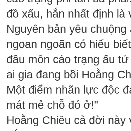
đồ xấu, hắn nhất định là
Nguyên bản yêu chuộng ấ
ngoan ngoãn có hiểu biết
đầu môn cáo trạng ấu tử
ai gia đang bồi Hoằng C
Một điểm nhãn lực độc đ
mát mẻ chỗ đó ở!"
Hoằng Chiêu cả đời này 