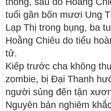
thống, sau đó Hoằng Chiê
tuổi gần bốn mươi Ung
Lạp Thị trong bụng, ba tu
Hoằng Chiêu do tiểu hoà
tử.
Kiếp trước cha không th
zombie, bị Đại Thanh hư
người sủng đến tận xươn
Nguyên bản nghiêm khắc