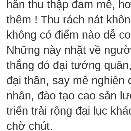
hắn thu thập đam mê, hơ
thêm ! Thu rách nát không
không có điểm nào dễ co
Những này nhặt về người
thắng đó đại tướng quân,
đại thần, say mê nghiên 
nhân, đào tạo cao sản l
triển trải rộng đại lục k
chờ chút.