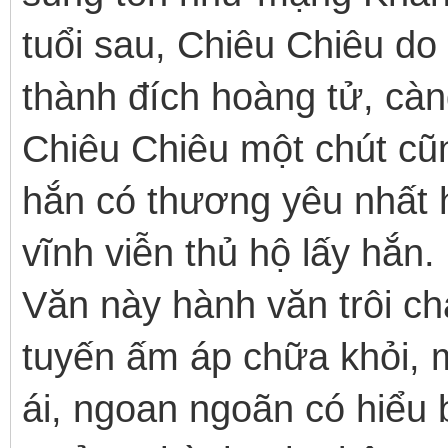
tuổi sau, Chiêu Chiêu do
thành đích hoàng tử, càn
Chiêu Chiêu một chút cũn
hắn có thương yêu nhất
vĩnh viễn thủ hộ lấy hắn.
Văn này hành văn trôi ch
tuyến ấm áp chữa khỏi, m
ái, ngoan ngoãn có hiểu b