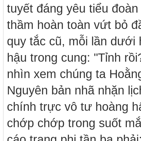
tuyết đáng yêu tiểu đoàn
thầm hoàn toàn vứt bỏ đ
quy tắc cũ, mỗi lần dưới
hậu trong cung: "Tỉnh r
nhìn xem chúng ta Hoằng
Nguyên bản nhã nhặn lịc
chính trực vô tư hoàng h
chớp chớp trong suốt mắt
cáo trạng phi tần ba phải: