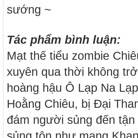
sướng ~
Tác phẩm bình luận:
Mạt thế tiểu zombie Chiê
xuyên qua thời không tr
hoàng hậu Ô Lạp Na Lạp T
Hoằng Chiêu, bị Đại Tha
đám người sủng đến tận 
sủng tôn như mạng Khang