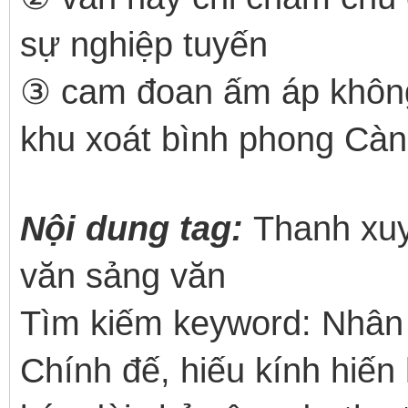
sự nghiệp tuyến
③ cam đoan ấm áp không
khu xoát bình phong Càn
Nội dung tag:
Thanh xuy
văn sảng văn
Tìm kiếm keyword: Nhân 
Chính đế, hiếu kính hiến