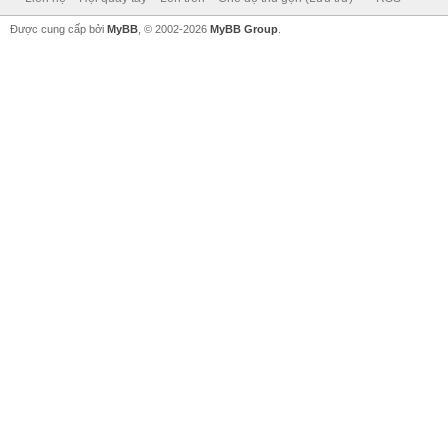
Được cung cấp bởi
MyBB
, © 2002-2026
MyBB Group
.