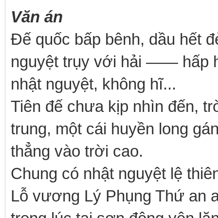
Văn án
Đế quốc bấp bênh, dầu hết đ
nguyệt trụy với hải —— hấp hố
nhật nguyệt, không hĩ...
Tiên đế chưa kịp nhìn đến, t
trung, một cái huyền long gá
thẳng vào trời cao.
Chung có nhật nguyệt lệ thiên
Lỗ vương Lý Phụng Thứ an an