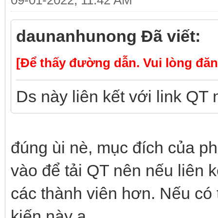
09-01-2022, 11:42 AM
daunanhunong Đã viết:
[Để thấy đường dẫn. Vui lòng đăn
Ds này liên kết với link QT 
đúng ùi nè, mục đích của ph
vào để tải QT nên nếu liên k
các thành viên hơn. Nếu có 
kiến này ạ.