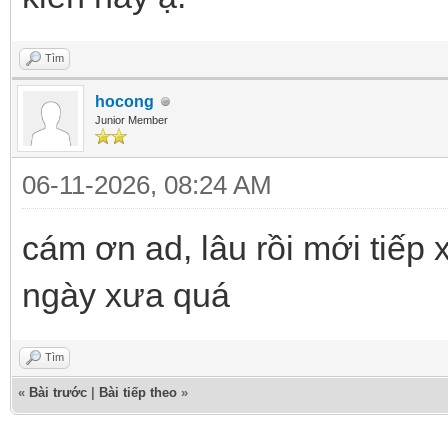
Tìm
hocong
Junior Member
06-11-2026, 08:24 AM
cám ơn ad, lâu rồi mới tiếp 
ngày xưa quá
Tìm
«
Bài trước
|
Bài tiếp theo
»