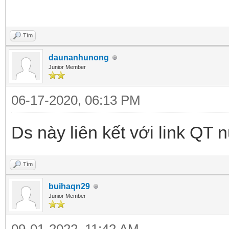
Tìm
daunanhunong
Junior Member
06-17-2020, 06:13 PM
Ds này liên kết với link QT 
Tìm
buihaqn29
Junior Member