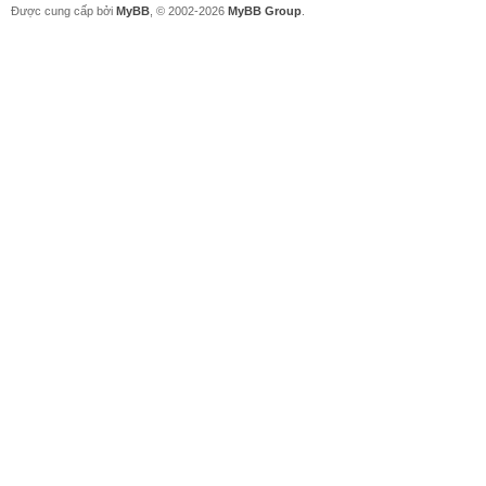
Được cung cấp bởi
MyBB
, © 2002-2026
MyBB Group
.