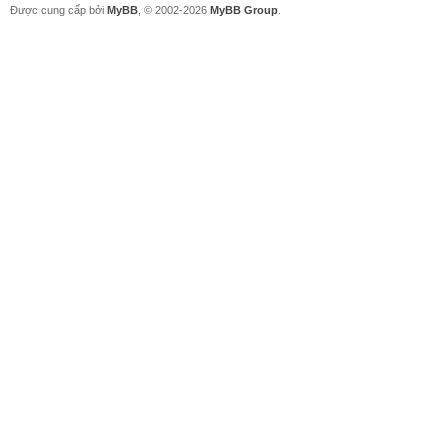
Được cung cấp bởi
MyBB
, © 2002-2026
MyBB Group
.