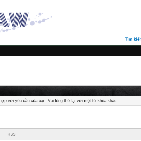
Tìm kiế
 hợp với yêu cầu của bạn. Vui lòng thử lại với một từ khóa khác.
)
RSS