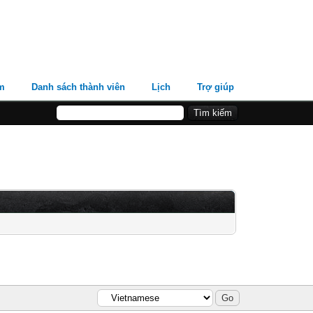
m
Danh sách thành viên
Lịch
Trợ giúp