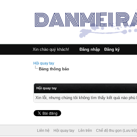
Xin chào quý khách!
Đăng nhập
Đăng ký
Hội quay tay
Bảng thông báo
Hội quay tay
Xin lỗi, nhưng chúng tôi không tìm thấy kết quả nào phù
Liên hệ
Hội quay tay
Lên trên
Chế độ thu gọn (Lưu trữ