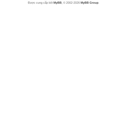
Được cung cấp bởi
MyBB
, © 2002-2026
MyBB Group
.