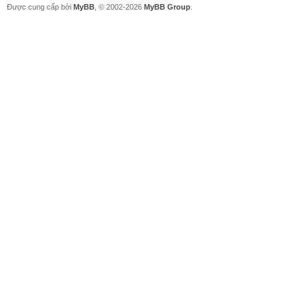
Được cung cấp bởi
MyBB
, © 2002-2026
MyBB Group
.