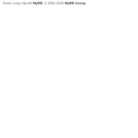
Được cung cấp bởi
MyBB
, © 2002-2026
MyBB Group
.