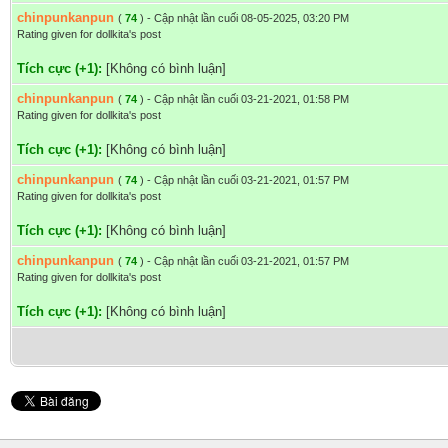
chinpunkanpun
(
74
) - Cập nhật lần cuối 08-05-2025, 03:20 PM
Rating given for dollkita's post
Tích cực (+1):
[Không có bình luận]
chinpunkanpun
(
74
) - Cập nhật lần cuối 03-21-2021, 01:58 PM
Rating given for dollkita's post
Tích cực (+1):
[Không có bình luận]
chinpunkanpun
(
74
) - Cập nhật lần cuối 03-21-2021, 01:57 PM
Rating given for dollkita's post
Tích cực (+1):
[Không có bình luận]
chinpunkanpun
(
74
) - Cập nhật lần cuối 03-21-2021, 01:57 PM
Rating given for dollkita's post
Tích cực (+1):
[Không có bình luận]