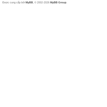
Được cung cấp bởi
MyBB
, © 2002-2026
MyBB Group
.