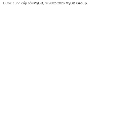
Được cung cấp bởi
MyBB
, © 2002-2026
MyBB Group
.