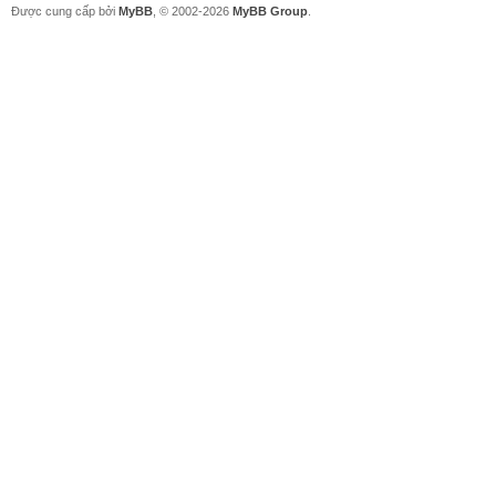
Được cung cấp bởi
MyBB
, © 2002-2026
MyBB Group
.