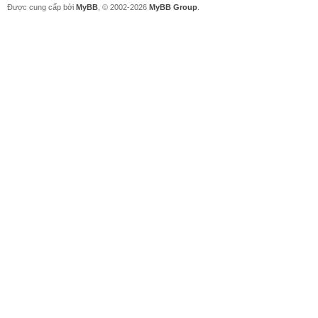
Được cung cấp bởi
MyBB
, © 2002-2026
MyBB Group
.