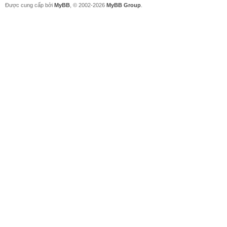
Được cung cấp bởi
MyBB
, © 2002-2026
MyBB Group
.