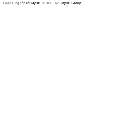
Được cung cấp bởi
MyBB
, © 2002-2026
MyBB Group
.