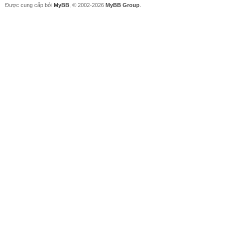
Được cung cấp bởi
MyBB
, © 2002-2026
MyBB Group
.