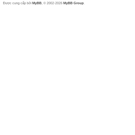
Được cung cấp bởi
MyBB
, © 2002-2026
MyBB Group
.