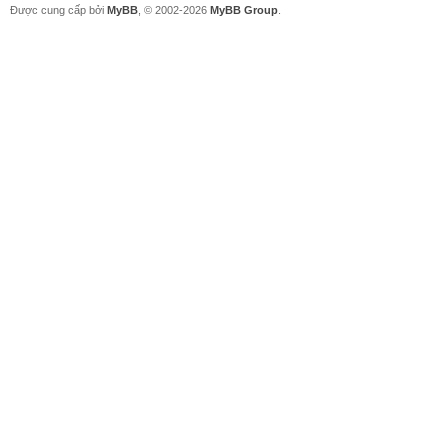
Được cung cấp bởi
MyBB
, © 2002-2026
MyBB Group
.