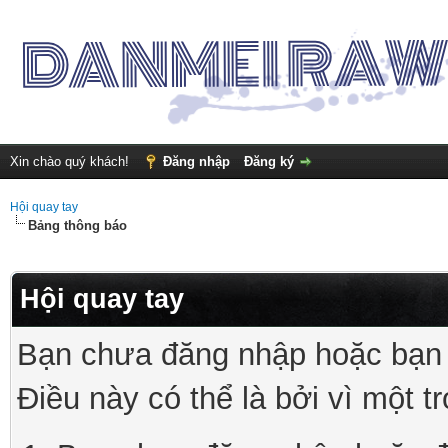
Xin chào quý khách!
Đăng nhập
Đăng ký
Hội quay tay
Bảng thông báo
Hội quay tay
Bạn chưa đăng nhập hoặc bạn 
Điều này có thể là bởi vì một t