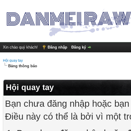
Xin chào quý khách!
Đăng nhập
Đăng ký
Hội quay tay
Bảng thông báo
Hội quay tay
Bạn chưa đăng nhập hoặc bạn 
Điều này có thể là bởi vì một t