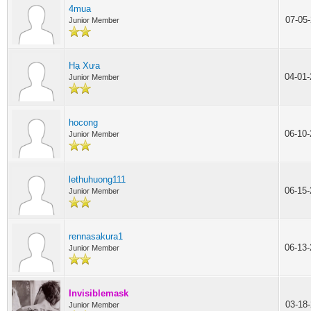
4mua
07-05
Junior Member
Hạ Xưa
04-01
Junior Member
hocong
06-10
Junior Member
lethuhuong111
06-15
Junior Member
rennasakura1
06-13
Junior Member
Invisiblemask
03-18
Junior Member