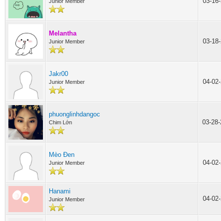
03-16
Junior Member
Melantha
03-18
Junior Member
Jakr00
04-02
Junior Member
phuonglinhdangoc
03-28
Chim Lớn
Mèo Đen
04-02
Junior Member
Hanami
04-02
Junior Member