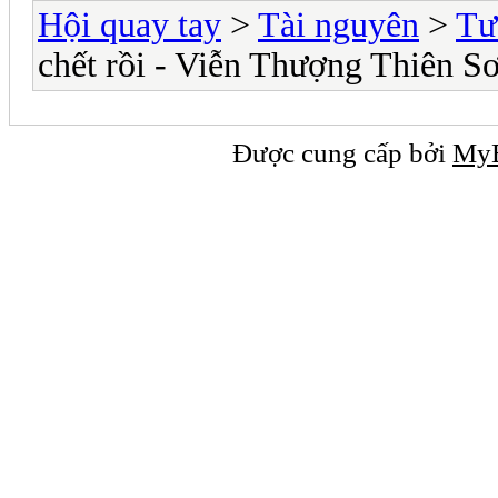
Hội quay tay
>
Tài nguyên
>
Tươ
chết rồi - Viễn Thượng Thiên S
Được cung cấp bởi
My