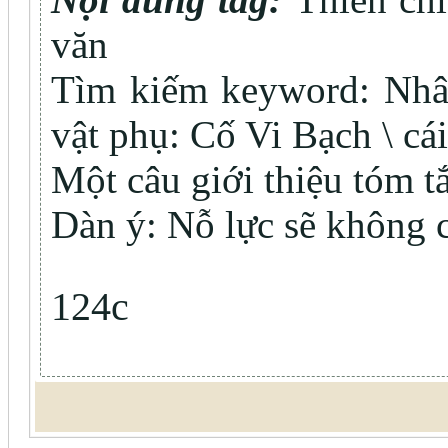
văn
Tìm kiếm keyword: Nhâ
vật phụ: Cố Vi Bạch \ cái
Một câu giới thiệu tóm tắ
Dàn ý: Nỗ lực sẽ không 
124c