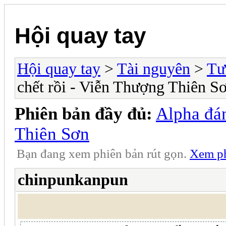
Hội quay tay
Hội quay tay
>
Tài nguyên
>
Tươ
chết rồi - Viễn Thượng Thiên S
Phiên bản đầy đủ:
Alpha đán
Thiên Sơn
Bạn đang xem phiên bản rút gọn.
Xem ph
chinpunkanpun