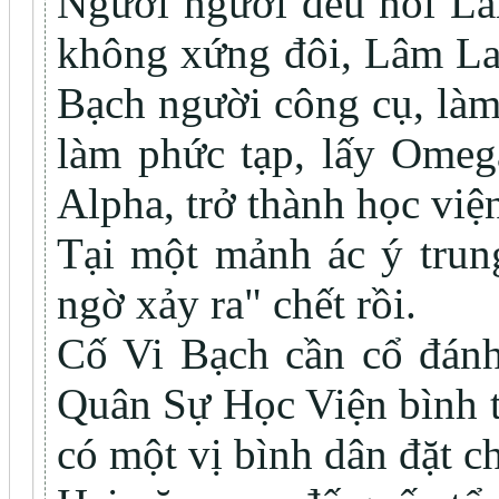
Người người đều nói 
không xứng đôi, Lâm La
Bạch người công cụ, làm
làm phức tạp, lấy Omeg
Alpha, trở thành học viện
Tại một mảnh ác ý trun
ngờ xảy ra" chết rồi.
Cố Vi Bạch cần cổ đánh
Quân Sự Học Viện bình t
có một vị bình dân đặt c