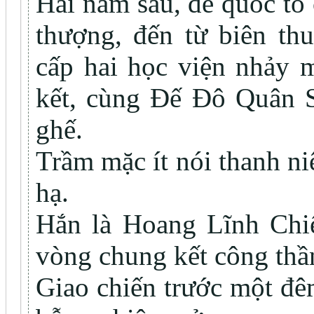
Hai năm sau, đế quốc tổ 
thượng, đến từ biên th
cấp hai học viện nhảy m
kết, cùng Đế Đô Quân 
ghế.
Trầm mặc ít nói thanh ni
hạ.
Hắn là Hoang Lĩnh Chiế
vòng chung kết công thầ
Giao chiến trước một đê